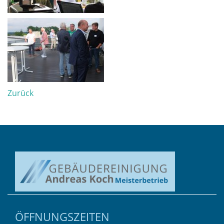
Zurück
ÖFFNUNGSZEITEN